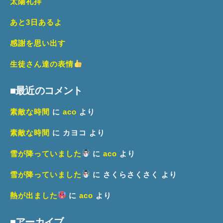
太陽礼拝
あと3日あるよ
感謝を思い出す
生徒さん達の表情
■最近のコメント
素敵な時間
に
aco
より
素敵な時間
に
カヨコ
より
雪が降っていました
に
aco
より
雪が降っていました
に
さくらさくさく
より
熱が出ました
に
aco
より
■アーカイブ