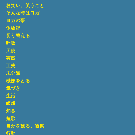
お笑い、笑うこと
そんな時はヨガ
ヨガの事
体験記
切り替える
呼吸
天使
実践
工夫
未分類
機嫌をとる
気づき
生活
瞑想
知る
短歌
自分を観る、観察
行動