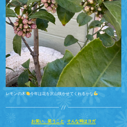
レモンの木
今年は花を沢山咲かせてくれるかな
カ
お笑い、笑うこと
そんな時はヨガ