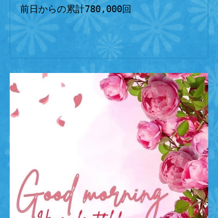
前日からの累計780,000回