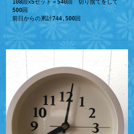
108回x5セット＝540回　切り捨てをして
500回
前日からの累計744,500回