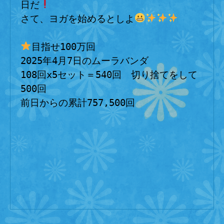
日だ
さて、ヨガを始めるとしよ
目指せ100万回
2025年4月7日のムーラバンダ
108回x5セット＝540回　切り捨てをして
500回
前日からの累計757,500回