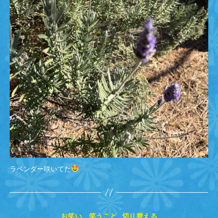
ラベンダー咲いてた
カ
お笑い、笑うこと
切り替える