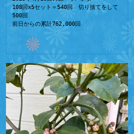
108回x5セット＝540回　切り捨てをして
500回
前日からの累計762,000回