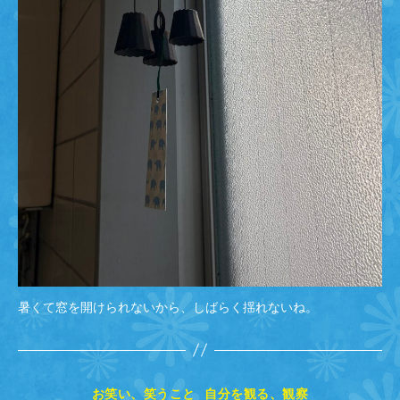
暑くて窓を開けられないから、しばらく揺れないね。
カ
お笑い、笑うこと
自分を観る、観察