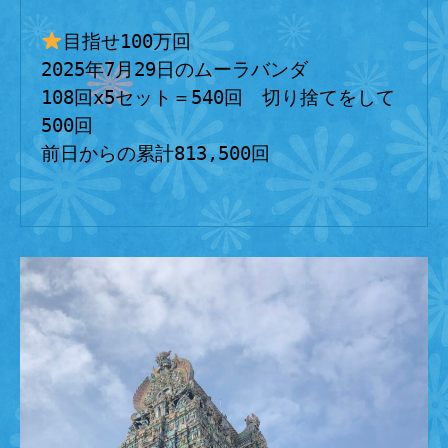
目指せ100万回
2025年7月29日のムーラバンダ
108回x5セット＝540回　切り捨てをして
500回
前日からの累計813,500回