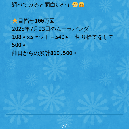
調べてみると面白いかも
目指せ100万回
2025年7月23日のムーラバンダ
108回x5セット＝540回　切り捨てをして
500回
前日からの累計810,500回