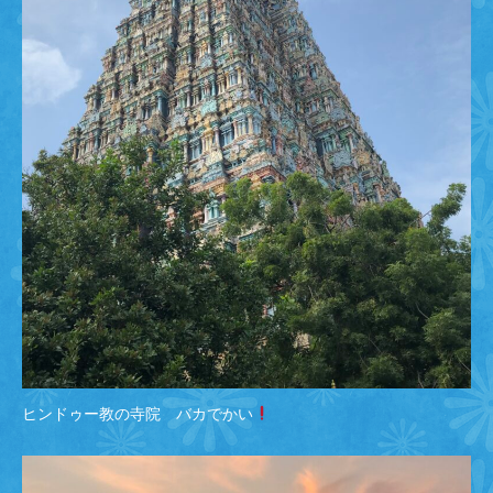
ヒンドゥー教の寺院 バカでかい