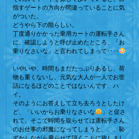
指すゲートの方向が間違っていることに気
がついた。
どうやら下の階らしい。
丁度通りかかった乗用カートの運転手さん
に、確認しようと呼び止めたところ、「お
乗りなさいな」と言われてしまって‥‥
いやいや、時間もまだたっぷりあるし、荷
物も重くないし、元気な大人が一人でお世
話になるほどのことではないんです、ハ
イ。
そのようにお答えして立ち去ろうとしたけ
ど、「いいからお乗りなさいな
」と促さ
れて、そこで時間を取らせては運転手さん
のお仕事の邪魔になってしまうと、、、恥
ずかしながら乗らせて頂くことに致しまし