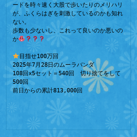
ードを時々速く大股で歩いたりのメリハリ
が、ふくらはぎを刺激しているのかも知れ
ない。
歩数も少ないし、これって良いのか悪いの
か
目指せ100万回
2025年7月28日のムーラバンダ
108回x5セット＝540回　切り捨てをして
500回
前日からの累計813,000回