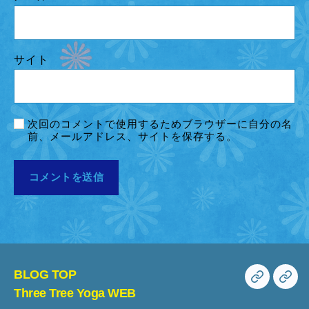
サイト
次回のコメントで使用するためブラウザーに自分の名
前、メールアドレス、サイトを保存する。
BLOG TOP
BLOG
Th
Three Tree Yoga WEB
TOP
Tre