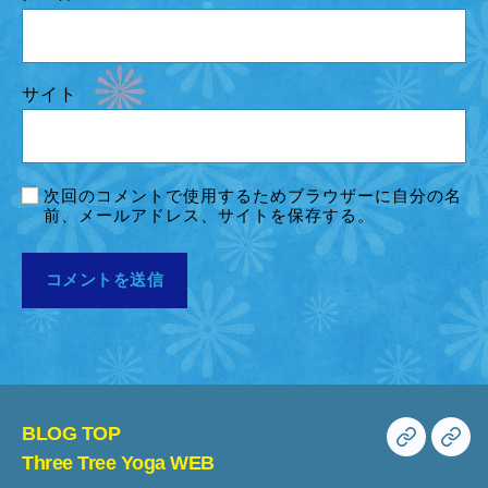
サイト
次回のコメントで使用するためブラウザーに自分の名
前、メールアドレス、サイトを保存する。
BLOG TOP
BLOG
Th
Three Tree Yoga WEB
TOP
Tre