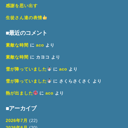
感謝を思い出す
生徒さん達の表情
■最近のコメント
素敵な時間
に
aco
より
素敵な時間
に
カヨコ
より
雪が降っていました
に
aco
より
雪が降っていました
に
さくらさくさく
より
熱が出ました
に
aco
より
■アーカイブ
2026年7月
(22)
2026年6月
(20)