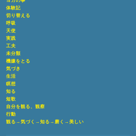
ヨガの事
体験記
切り替える
呼吸
天使
実践
工夫
未分類
機嫌をとる
気づき
生活
瞑想
知る
短歌
自分を観る、観察
行動
観る→気づく→知る→磨く→美しい