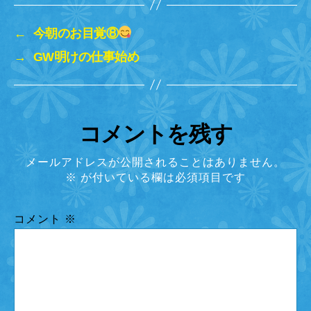
←
今朝のお目覚⑧
→
GW明けの仕事始め
コメントを残す
メールアドレスが公開されることはありません。
※
が付いている欄は必須項目です
コメント
※