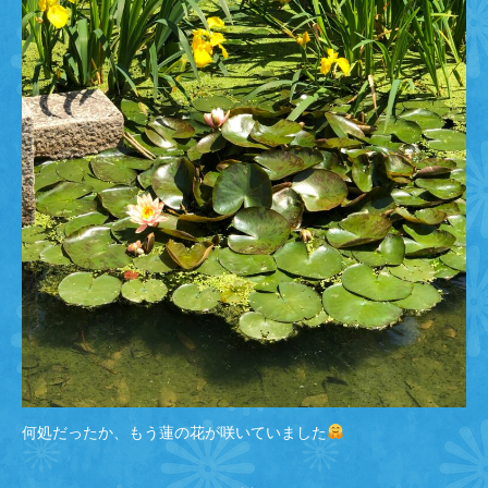
何処だったか、もう蓮の花が咲いていました