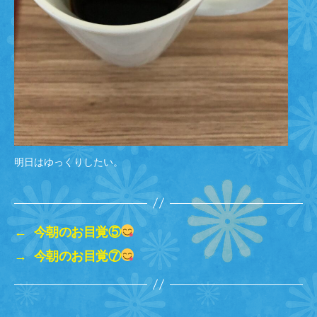
明日はゆっくりしたい。
←
今朝のお目覚⑤
→
今朝のお目覚⑦