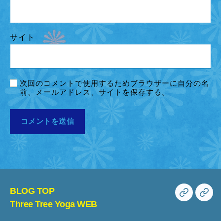
サイト
次回のコメントで使用するためブラウザーに自分の名
前、メールアドレス、サイトを保存する。
BLOG TOP
BLOG
Th
Three Tree Yoga WEB
TOP
Tre